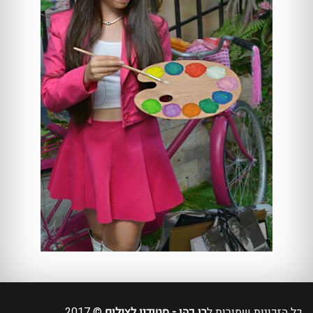
כל הזכויות שמורות ל
רן כהן - סטודיו לצילום
© 2017