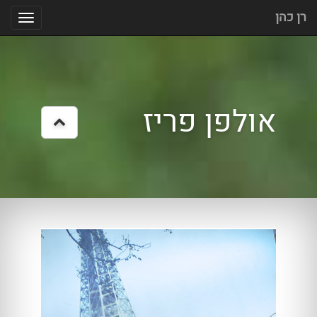
רן כהן
הצג
תפרי
אולפן פריז