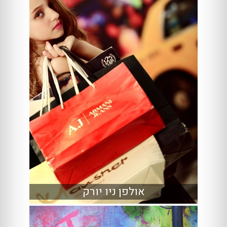
אולפן ניו יורק