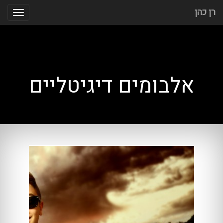
רן כהן
הצג
תפרי
אלבומים דיגיטליים