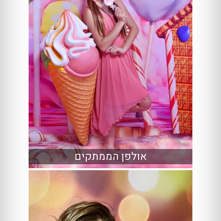
אולפן הממתקים