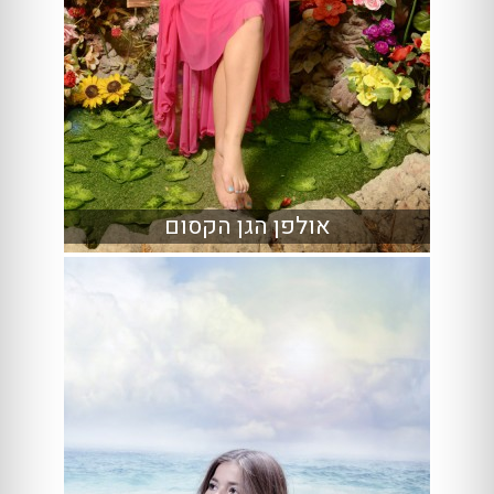
אולפן הגן הקסום