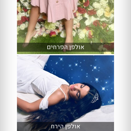
אולפן הפרחים
אולפן הירח