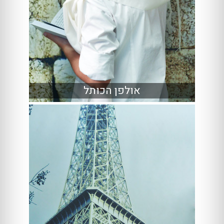
אולפן הכותל