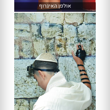
אולפן האיגרוף