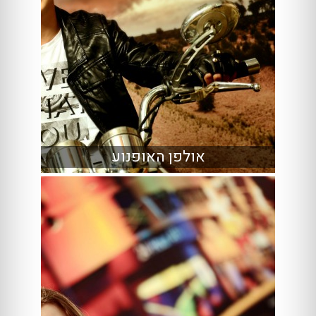
אולפן האופנוע