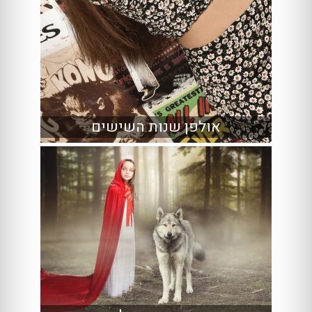
אולפן שנות השישים