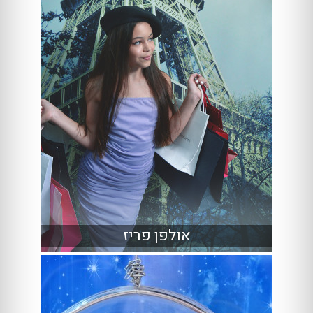
אולפן פריז