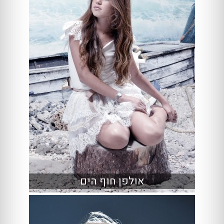
אולפן חוף הים